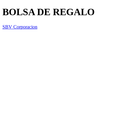
BOLSA DE REGALO
SBV Corporacion