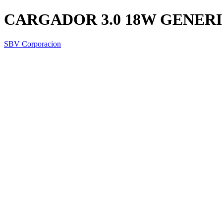
CARGADOR 3.0 18W GENER
SBV Corporacion