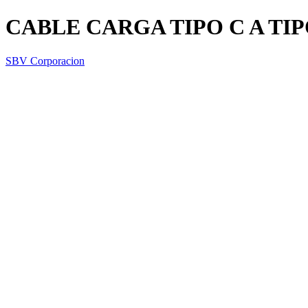
CABLE CARGA TIPO C A TIP
SBV Corporacion