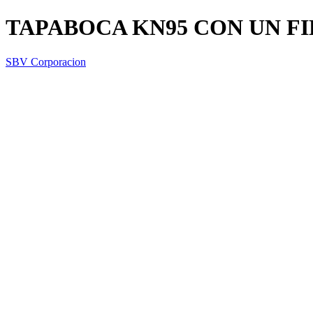
TAPABOCA KN95 CON UN F
SBV Corporacion