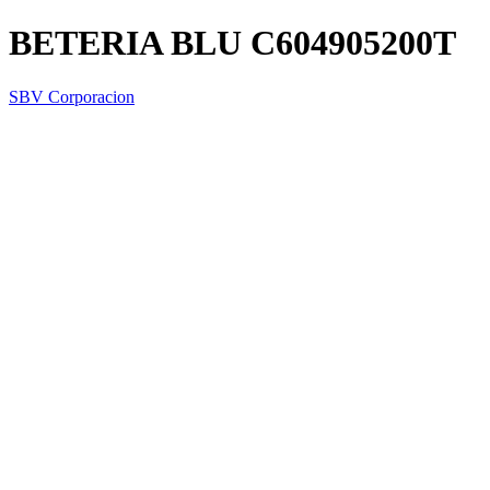
BETERIA BLU C604905200T
SBV Corporacion