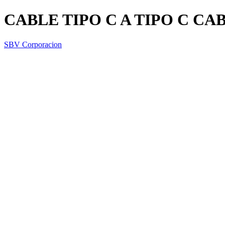
CABLE TIPO C A TIPO C CA
SBV Corporacion